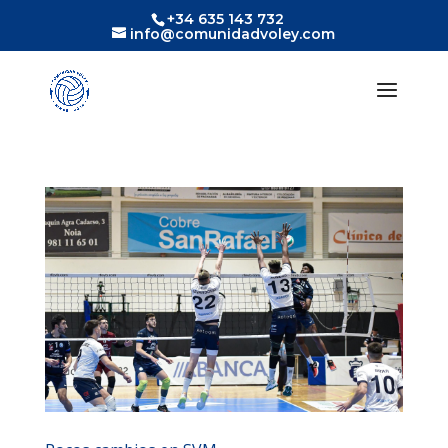
+34 635 143 732
info@comunidadvoley.com