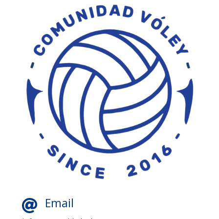
Email
