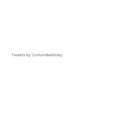
Tweets by ComunidadVoley