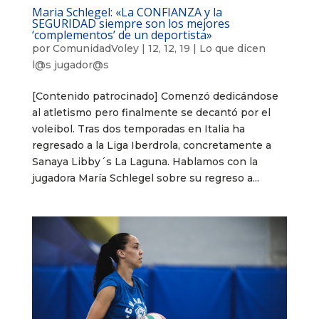
Maria Schlegel: «La CONFIANZA y la
SEGURIDAD siempre son los mejores
‘complementos’ de un deportista»
por
ComunidadVoley
|
12, 12, 19
|
Lo que dicen
l@s jugador@s
[Contenido patrocinado] Comenzó dedicándose
al atletismo pero finalmente se decantó por el
voleibol. Tras dos temporadas en Italia ha
regresado a la Liga Iberdrola, concretamente a
Sanaya Libby´s La Laguna. Hablamos con la
jugadora María Schlegel sobre su regreso a...