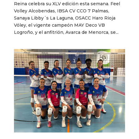
Reina celebra su XLV edición esta semana. Feel
Volley Alcobendas, IBSA CV CCO 7 Palmas,
Sanaya Libby´s La Laguna, OSACC Haro Rioja
Vóley, el vigente campeón MAY Deco VB
Logroño, y el anfitrión, Avarca de Menorca, se...