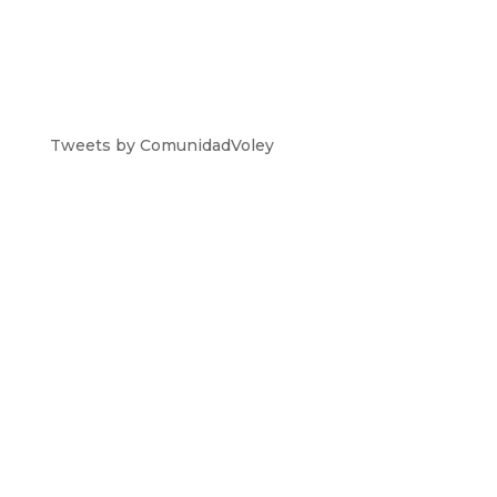
Tweets by ComunidadVoley