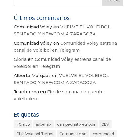
Últimos comentarios
Comunidad Vóley
en
VUELVE EL VOLEIBOL
SENTADO Y NEWCOM A ZARAGOZA
Comunidad Vóley
en
Comunidad Vóley estrena
canal de voleibol en Telegram
Gloria
en
Comunidad Vóley estrena canal de
voleibol en Telegram
Alberto Marquez
en
VUELVE EL VOLEIBOL
SENTADO Y NEWCOM A ZARAGOZA
Juantorena
en
Fin de semana de puente
voleibolero
Etiquetas
#Cmvp
ascenso
campeonato europa
CEV
Club Voleibol Teruel
Comunicación
comunidad