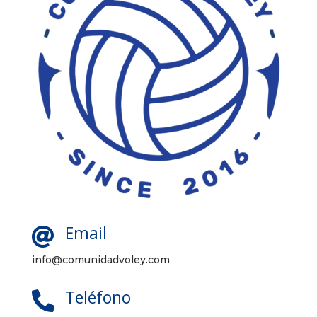
Email

info@comunidadvoley.com
Teléfono
