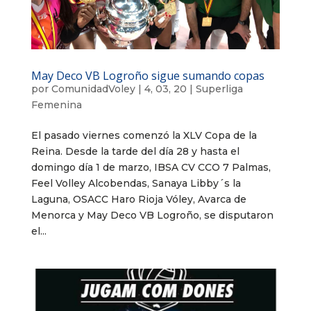
May Deco VB Logroño sigue sumando copas
por
ComunidadVoley
|
4, 03, 20
|
Superliga
Femenina
El pasado viernes comenzó la XLV Copa de la
Reina. Desde la tarde del día 28 y hasta el
domingo día 1 de marzo, IBSA CV CCO 7 Palmas,
Feel Volley Alcobendas, Sanaya Libby´s la
Laguna, OSACC Haro Rioja Vóley, Avarca de
Menorca y May Deco VB Logroño, se disputaron
el...