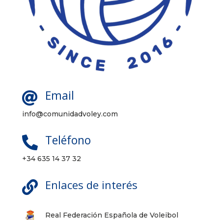
Email

info@comunidadvoley.com
Teléfono

+34 635 14 37 32
Enlaces de interés

Real Federación Española de Voleibol