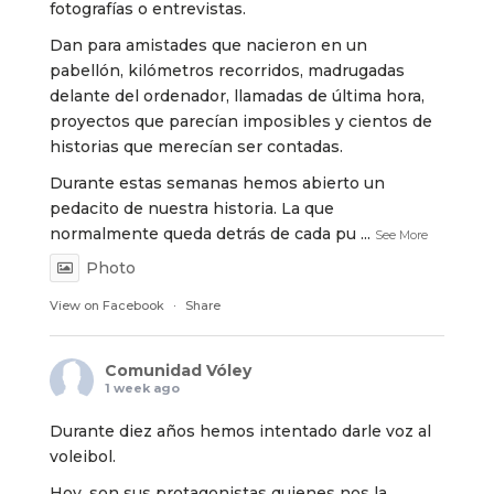
fotografías o entrevistas.
Dan para amistades que nacieron en un
pabellón, kilómetros recorridos, madrugadas
delante del ordenador, llamadas de última hora,
proyectos que parecían imposibles y cientos de
historias que merecían ser contadas.
Durante estas semanas hemos abierto un
pedacito de nuestra historia. La que
normalmente queda detrás de cada pu
...
See More
Photo
View on Facebook
·
Share
Comunidad Vóley
1 week ago
Durante diez años hemos intentado darle voz al
voleibol.
Hoy, son sus protagonistas quienes nos la