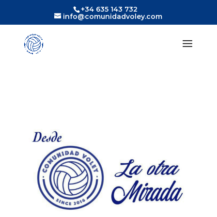
+34 635 143 732
info@comunidadvoley.com