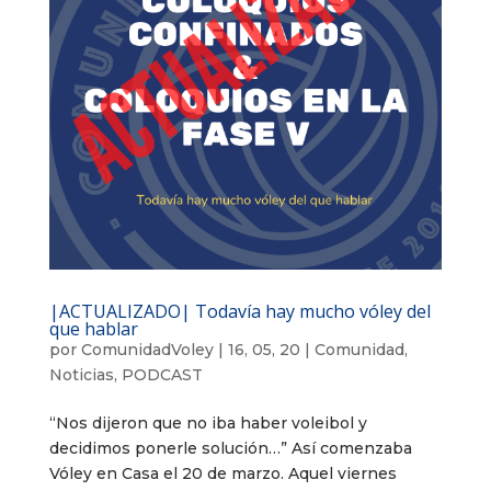
|ACTUALIZADO| Todavía hay mucho vóley del
que hablar
por
ComunidadVoley
|
16, 05, 20
|
Comunidad
,
Noticias
,
PODCAST
“Nos dijeron que no iba haber voleibol y
decidimos ponerle solución…” Así comenzaba
Vóley en Casa el 20 de marzo. Aquel viernes