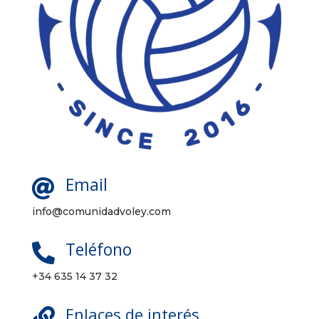
Email

info@comunidadvoley.com
Teléfono

+34 635 14 37 32
Enlaces de interés
