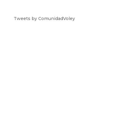
Tweets by ComunidadVoley