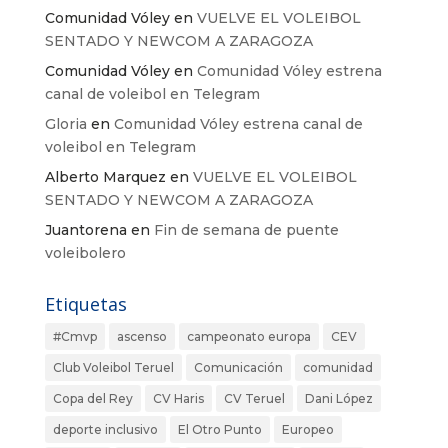
Comunidad Vóley
en
VUELVE EL VOLEIBOL
SENTADO Y NEWCOM A ZARAGOZA
Comunidad Vóley
en
Comunidad Vóley estrena
canal de voleibol en Telegram
Gloria
en
Comunidad Vóley estrena canal de
voleibol en Telegram
Alberto Marquez
en
VUELVE EL VOLEIBOL
SENTADO Y NEWCOM A ZARAGOZA
Juantorena
en
Fin de semana de puente
voleibolero
Etiquetas
#Cmvp
ascenso
campeonato europa
CEV
Club Voleibol Teruel
Comunicación
comunidad
Copa del Rey
CV Haris
CV Teruel
Dani López
deporte inclusivo
El Otro Punto
Europeo