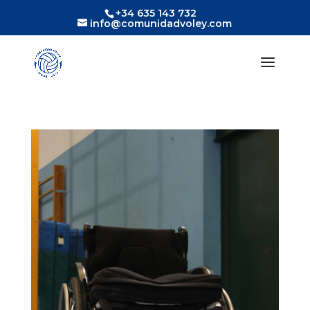
+34 635 143 732
info@comunidadvoley.com