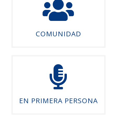

COMUNIDAD

EN PRIMERA PERSONA