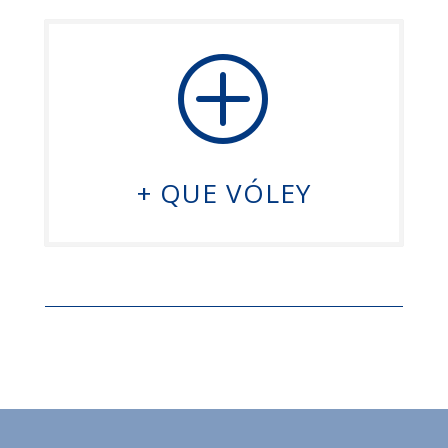
P
+ QUE VÓLEY