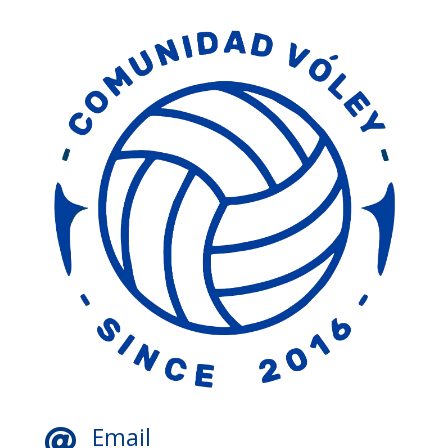
Email
