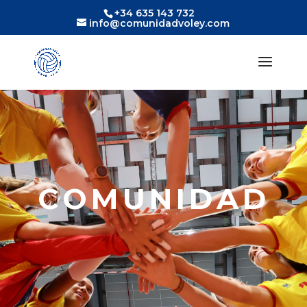
+34 635 143 732
info@comunidadvoley.com
COMUNIDAD