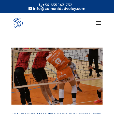
+34 635 143 732
info@comunidadvoley.com