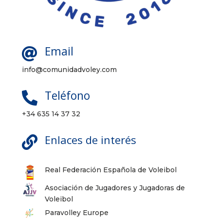
Email

info@comunidadvoley.com
Teléfono

+34 635 14 37 32
Enlaces de interés

Real Federación Española de Voleibol
Asociación de Jugadores y Jugadoras de
Voleibol
Paravolley Europe