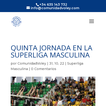
+34 635 143 732
info@comunidadvoley.com
QUINTA JORNADA EN LA
SUPERLIGA MASCULINA
por
ComunidadVoley
|
31, 10, 22
|
Superliga
Masculina
|
0 Comentarios