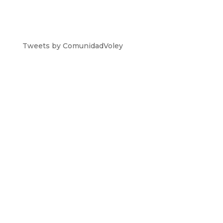
Tweets by ComunidadVoley