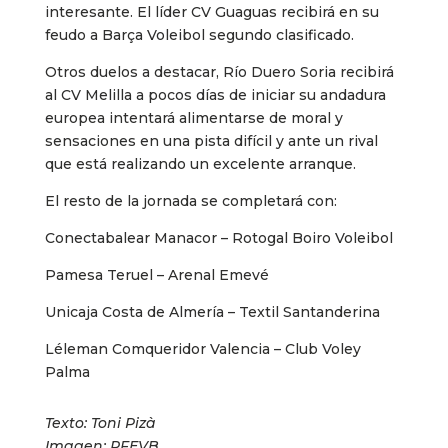
interesante. El líder CV Guaguas recibirá en su
feudo a Barça Voleibol segundo clasificado.
Otros duelos a destacar, Río Duero Soria recibirá
al CV Melilla a pocos días de iniciar su andadura
europea intentará alimentarse de moral y
sensaciones en una pista difícil y ante un rival
que está realizando un excelente arranque.
El resto de la jornada se completará con:
Conectabalear Manacor – Rotogal Boiro Voleibol
Pamesa Teruel – Arenal Emevé
Unicaja Costa de Almería – Textil Santanderina
Léleman Comqueridor Valencia – Club Voley
Palma
Texto: Toni Pizà
Imagen: RFEVB