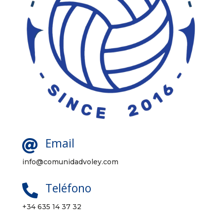
Email

info@comunidadvoley.com
Teléfono

+34 635 14 37 32