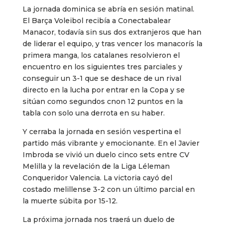
La jornada dominica se abría en sesión matinal.
El Barça Voleibol recibía a Conectabalear
Manacor, todavía sin sus dos extranjeros que han
de liderar el equipo, y tras vencer los manacorís la
primera manga, los catalanes resolvieron el
encuentro en los siguientes tres parciales y
conseguir un 3-1 que se deshace de un rival
directo en la lucha por entrar en la Copa y se
sitúan como segundos cnon 12 puntos en la
tabla con solo una derrota en su haber.
Y cerraba la jornada en sesión vespertina el
partido más vibrante y emocionante. En el Javier
Imbroda se vivió un duelo cinco sets entre CV
Melilla y la revelación de la Liga Léleman
Conqueridor Valencia. La victoria cayó del
costado melillense 3-2 con un último parcial en
la muerte súbita por 15-12.
La próxima jornada nos traerá un duelo de