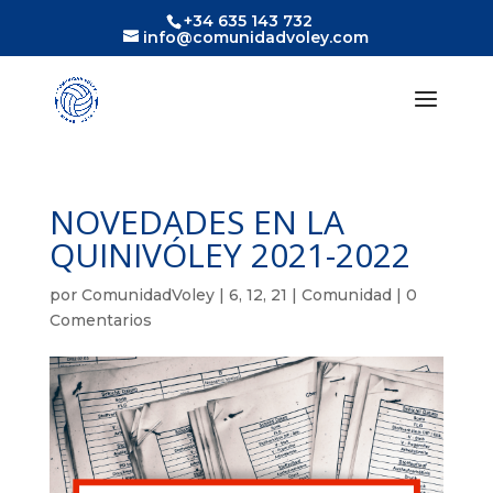
+34 635 143 732
info@comunidadvoley.com
NOVEDADES EN LA
QUINIVÓLEY 2021-2022
por
ComunidadVoley
|
6, 12, 21
|
Comunidad
|
0
Comentarios