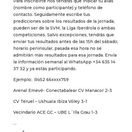
Para inscribirte nos tendrás que indicar tu alias
(nombre como participante) y teléfono de
contacto. Seguidamente escribe tus
predicciones sobre los resultados de la jornada,
pueden ser de la SVM, la Liga Iberdrola o ambas
competiciones. Salvo excepciones, tendrás que
enviar tus resultados antes de las 15h del sábado,
horario peninsular, pasada esa hora no se
admitirán más resultados para esa jornada. Envía
la información semanal al WhatsApp +34 635 14
37 32 y ya estás participando.
Ejemplo: Ro52 66xxxx759
Arenal Emevé- Conectabalear CV Manacor 2-3
CV Teruel – Ushuaïa Ibiza Vóley 3-1
Vecindario ACE GC – UBE L´Illa Grau 1-3
…