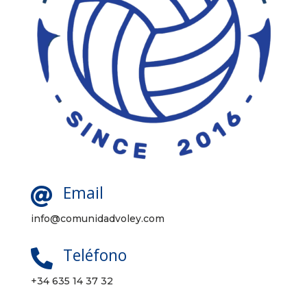
Email

info@comunidadvoley.com
Teléfono

+34 635 14 37 32