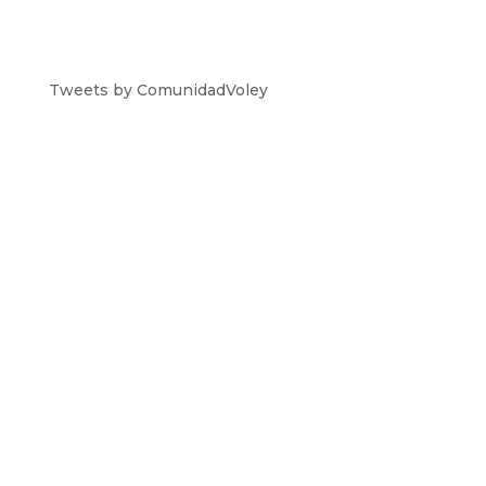
Tweets by ComunidadVoley