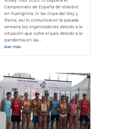
Volley Tour 2020, ni siquiera el
Campeonato de España de Voleibol
en Fuengirola, ni las Copa del Rey y
Reina. Así lo comunicaron la pasada
semana los organizadores debido a la
situación que sufre el país debido a la
pandemia en las...
leer más