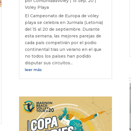
por
ComunidadVoley
|
15 Sep, 20
|
Voley Playa
El Campeonato de Europa de vóley
playa se celebra en Jurmala (Letonia)
del 15 al 20 de septiembre. Durante
esta semana, las mejores parejas de
cada país competirán por el podio
continental tras un verano en el que
no todos los países han podido
disputar sus circuitos...
leer más