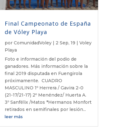
Final Campeonato de España
de Vóley Playa
por
ComunidadVoley
|
2 Sep, 19
|
Voley
Playa
Foto e información del podio de
ganadores. Más información sobre la
final 2019 disputada en Fuengirola
próximamente. CUADRO
MASCULINO 1º Herrera / Gavira 2-0
(21-17/21-17) 2º Menéndez/ Huerta A.
3º Sanfélix /Matos *Hermanos Monfort
retirados en semifinales por lesión...
leer más