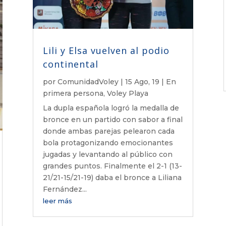
Lili y Elsa vuelven al podio
continental
por
ComunidadVoley
|
15 Ago, 19
|
En
primera persona
,
Voley Playa
La dupla española logró la medalla de
bronce en un partido con sabor a final
donde ambas parejas pelearon cada
bola protagonizando emocionantes
jugadas y levantando al público con
grandes puntos. Finalmente el 2-1 (13-
21/21-15/21-19) daba el bronce a Liliana
Fernández...
leer más