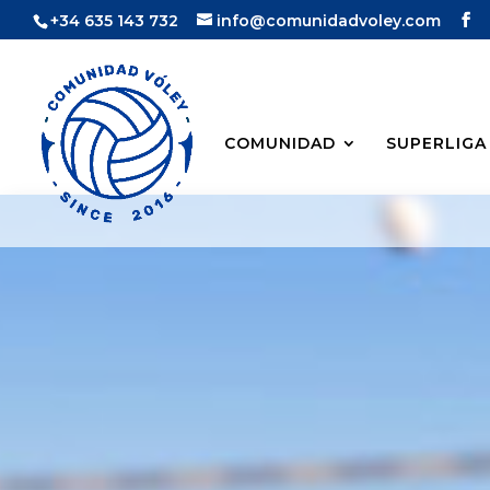
+34 635 143 732
info@comunidadvoley.com
COMUNIDAD
SUPERLIGA