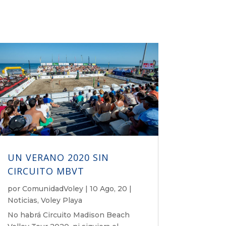
UN VERANO 2020 SIN
CIRCUITO MBVT
por
ComunidadVoley
|
10 Ago, 20
|
Noticias
,
Voley Playa
No habrá Circuito Madison Beach