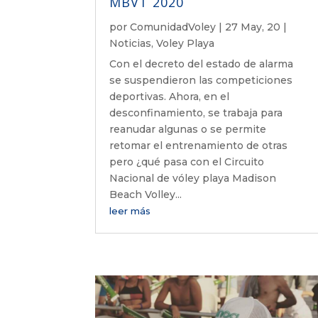
MBVT 2020
por
ComunidadVoley
|
27 May, 20
|
Noticias
,
Voley Playa
Con el decreto del estado de alarma
se suspendieron las competiciones
deportivas. Ahora, en el
desconfinamiento, se trabaja para
reanudar algunas o se permite
retomar el entrenamiento de otras
pero ¿qué pasa con el Circuito
Nacional de vóley playa Madison
Beach Volley...
leer más