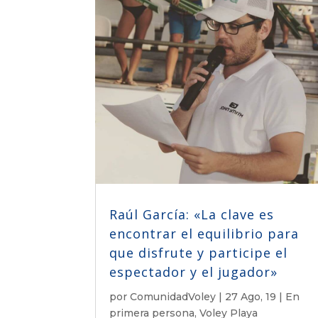
Raúl García: «La clave es
encontrar el equilibrio para
que disfrute y participe el
espectador y el jugador»
por
ComunidadVoley
|
27 Ago, 19
|
En
primera persona
,
Voley Playa