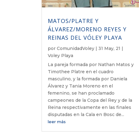
MATOS/PLATRE Y
ÁLVAREZ/MORENO REYES Y
REINAS DEL VÓLEY PLAYA
por
ComunidadVoley
|
31 May, 21
|
Voley Playa
La pareja formada por Nathan Matos y
Timothee Platre en el cuadro
masculino, y la formada por Daniela
Álvarez y Tania Moreno en el
femenino, se han proclamado
campeones de la Copa del Rey y de la
Reina respectivamente en las finales
disputadas en la Cala en Bosc de...
leer más