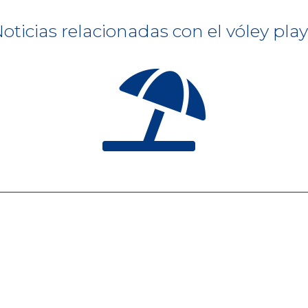
oticias relacionadas con el vóley pla
