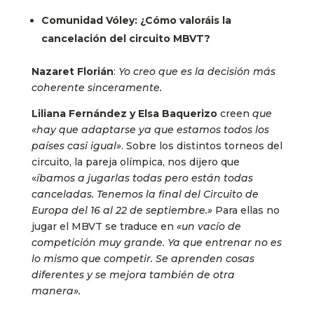
Comunidad Vóley: ¿Cómo valoráis la
cancelación del circuito MBVT?
Nazaret Florián
:
Yo creo que es la decisión más
coherente sinceramente.
Liliana Fernández y Elsa Baquerizo
creen
que
«hay que adaptarse ya que estamos todos los
países casi igual»
. Sobre los distintos torneos del
circuito, la pareja olímpica, nos dijero que
«
íbamos a jugarlas todas pero están todas
canceladas. Tenemos la final del Circuito de
Europa del 16 al 22 de septiembre.»
Para ellas no
jugar el MBVT se traduce en
«un vacío de
competición muy grande. Ya que entrenar no es
lo mismo que competir. Se aprenden cosas
diferentes y se mejora también de otra
manera».