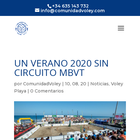
+34 635 143 732
info@comunidadvoley.com
UN VERANO 2020 SIN
CIRCUITO MBVT
por
ComunidadVoley
|
10, 08, 20
|
Noticias
,
Voley
Playa
|
0 Comentarios