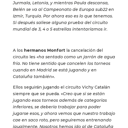
Jurmala, Letonia, y mientras Paula descansa,
Belén se va al Campeonato de Europa sub22 en
Izmir, Turquía. Por ahora eso es lo que tenemos.
Si después saliese alguna prueba del circuito
mundial de 3, 4 o 5 estrellas intentaríamos ir.
A los
hermanos Monfort
la cancelación del
circuito les
«ha sentado como un jarrón de agua
fría. No tiene sentido que cancelen los torneos
cuando en Madrid se está jugando y en
Cataluña también».
Ellos seguirán jugando el circuito Vichy Catalán
siempre que se pueda. «
Creo que si se están
jugando esos torneos además de categorías
inferiores, se debería trabajar para poder
jugarse esos, y ahora vemos que nuestro trabajo
cae en saco roto, pero seguiremos entrenando
igualmente. Nosotros hemos ido al de Cataluña