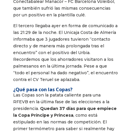
Conectabalear Manacor – FC Barcelona Voleibol,
que también sufrió las mismas consecuencias
por un positivo en la plantilla culé.
El tercero llegaba ayer en forma de comunicado a
las 21:29 de la noche. El Unicaja Costa de Almería
informaba que 3 jugadores tuvieron “contacto
directo y de manera más prolongada tras el
encuentro” con el positivo del Urbia.
Recordemos que los ahorradores visitaron a los
palmesanos en la última jornada. Pese a que
“todo el personal ha dado negativo”, el encuentro
contra el CV Teruel se aplazaba.
¿Qué pasa con las Copas?
Las Copas son la patata caliente para una
RFEVB en la última fase de las elecciones a la
presidencia.
Quedan 37 días para que empiece
la Copa Príncipe y Princesa
, como está
estipulado en las normas de competición. El
primer termómetro para saber si realmente hay