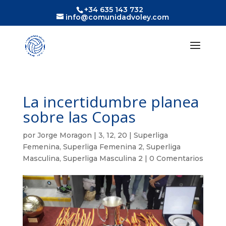
+34 635 143 732
info@comunidadvoley.com
La incertidumbre planea
sobre las Copas
por
Jorge Moragon
|
3, 12, 20
|
Superliga
Femenina
,
Superliga Femenina 2
,
Superliga
Masculina
,
Superliga Masculina 2
|
0 Comentarios