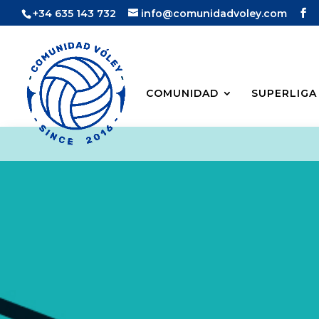
+34 635 143 732
info@comunidadvoley.com
COMUNIDAD
SUPERLIGA