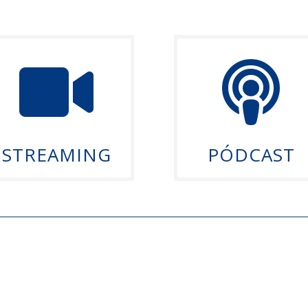


STREAMING
PÓDCAST