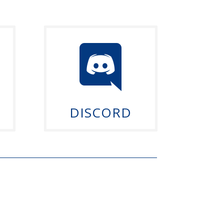

DISCORD