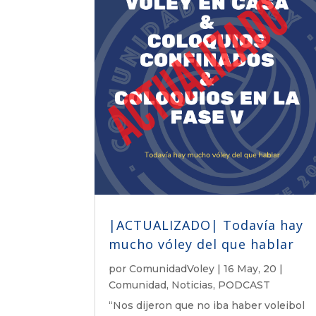
|ACTUALIZADO| Todavía hay
mucho vóley del que hablar
por
ComunidadVoley
|
16 May, 20
|
Comunidad
,
Noticias
,
PODCAST
“Nos dijeron que no iba haber voleibol