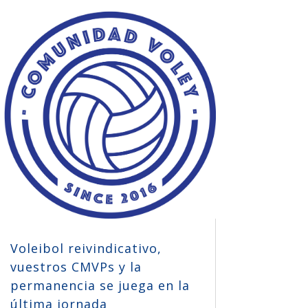
Voleibol reivindicativo,
vuestros CMVPs y la
permanencia se juega en la
última jornada