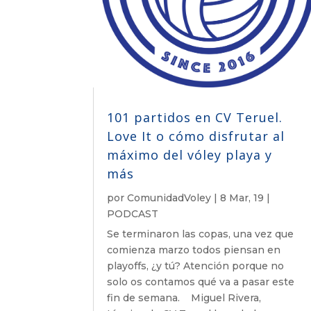
101 partidos en CV Teruel.
Love It o cómo disfrutar al
máximo del vóley playa y
más
por
ComunidadVoley
|
8 Mar, 19
|
PODCAST
Se terminaron las copas, una vez que
comienza marzo todos piensan en
playoffs, ¿y tú? Atención porque no
solo os contamos qué va a pasar este
fin de semana. Miguel Rivera,