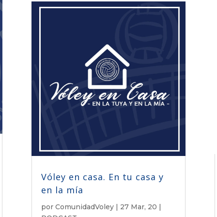
Vóley en casa. En tu casa y
en la mía
por
ComunidadVoley
|
27 Mar, 20
|