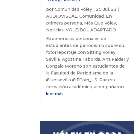
por
Comunidad Vóley
|
20 Jul, 23
|
AUDIOVISUAL
,
Comunidad
,
En
primera persona
,
Más Que Vóley
,
Noticias
,
VOLEIBOL ADAPTADO
Experiencias personales de
estudiantes de periodismo sobre su
fotorreportaje con Sitting Volley
Sevilla. Agostina Taborda, Ana Falder y
Gonzalo Moreno son estudiantes de
la Facultad de Periodismo de la
@unisevilla @FCom_US. Para su
formación académica, acompañaron...
leer más