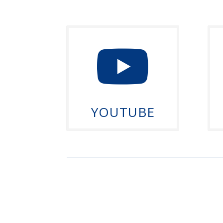

YOUTUBE