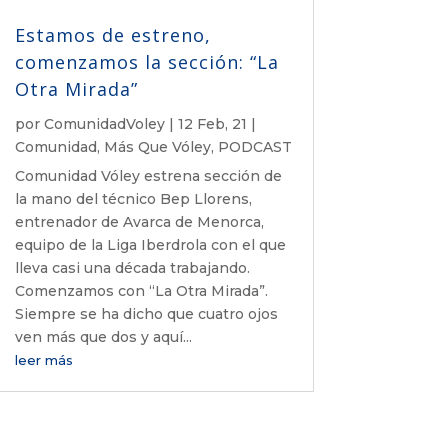
Estamos de estreno,
comenzamos la sección: “La
Otra Mirada”
por
ComunidadVoley
|
12 Feb, 21
|
Comunidad
,
Más Que Vóley
,
PODCAST
Comunidad Vóley estrena sección de
la mano del técnico Bep Llorens,
entrenador de Avarca de Menorca,
equipo de la Liga Iberdrola con el que
lleva casi una década trabajando.
Comenzamos con “La Otra Mirada”.
Siempre se ha dicho que cuatro ojos
ven más que dos y aquí...
leer más