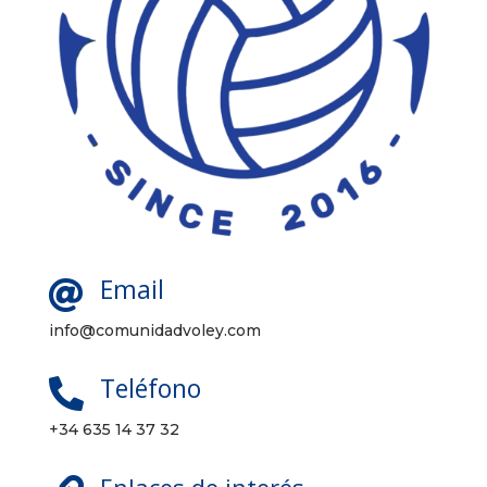
Email

info@comunidadvoley.com
Teléfono

+34 635 14 37 32