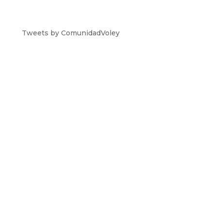
Tweets by ComunidadVoley