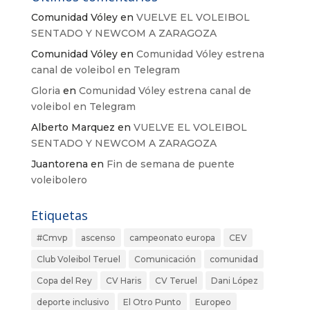
Comunidad Vóley
en
VUELVE EL VOLEIBOL
SENTADO Y NEWCOM A ZARAGOZA
Comunidad Vóley
en
Comunidad Vóley estrena
canal de voleibol en Telegram
Gloria
en
Comunidad Vóley estrena canal de
voleibol en Telegram
Alberto Marquez
en
VUELVE EL VOLEIBOL
SENTADO Y NEWCOM A ZARAGOZA
Juantorena
en
Fin de semana de puente
voleibolero
Etiquetas
#Cmvp
ascenso
campeonato europa
CEV
Club Voleibol Teruel
Comunicación
comunidad
Copa del Rey
CV Haris
CV Teruel
Dani López
deporte inclusivo
El Otro Punto
Europeo