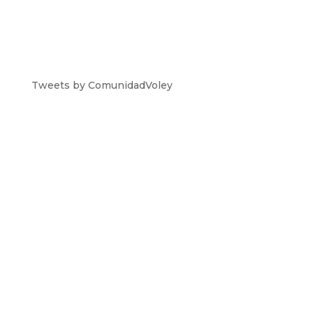
Tweets by ComunidadVoley