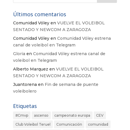
Últimos comentarios
Comunidad Vóley
en
VUELVE EL VOLEIBOL
SENTADO Y NEWCOM A ZARAGOZA
Comunidad Vóley
en
Comunidad Vóley estrena
canal de voleibol en Telegram
Gloria
en
Comunidad Vóley estrena canal de
voleibol en Telegram
Alberto Marquez
en
VUELVE EL VOLEIBOL
SENTADO Y NEWCOM A ZARAGOZA
Juantorena
en
Fin de semana de puente
voleibolero
Etiquetas
#Cmvp
ascenso
campeonato europa
CEV
Club Voleibol Teruel
Comunicación
comunidad