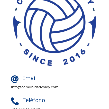
Email

info@comunidadvoley.com
Teléfono
