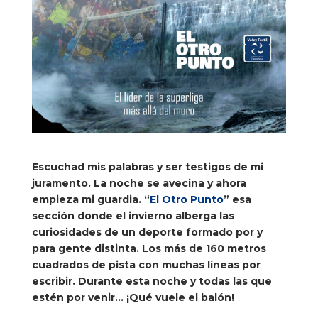
Escuchad mis palabras y ser testigos de mi
juramento. La noche se avecina y ahora
empieza mi guardia. “
El Otro Punto
” esa
sección donde el invierno alberga las
curiosidades de un deporte formado por y
para gente distinta. Los más de 160 metros
cuadrados de pista con muchas líneas por
escribir. Durante esta noche y todas las que
estén por venir… ¡Qué vuele el balón!