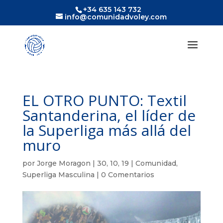
+34 635 143 732
info@comunidadvoley.com
EL OTRO PUNTO: Textil
Santanderina, el líder de
la Superliga más allá del
muro
por
Jorge Moragon
|
30, 10, 19
|
Comunidad
,
Superliga Masculina
|
0 Comentarios