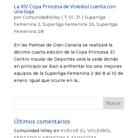
La XIV Copa Princesa de Voleibol cuenta con
una baja
por
ComunidadVoley
|
7, 01, 21
|
Superliga
Femenina 2
,
Superliga Femenina 2A
,
Superliga
Femenina 2B
En las Palmas de Gran Canaria se realizará la
décimo cuarta edición de la Copa Princesa. El
Centro Insular de Deportes será la sede donde
en principio se iban a enfrentar los seis mejores
equipos de la Superliga Femenina 2 del 8 al 10 de
enero. Igual que ocurre en la...
Últimos comentarios
Comunidad Vóley
en
VUELVE EL VOLEIBOL
SENTADO Y NEWCOM A ZARAGOZA