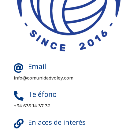
Email

info@comunidadvoley.com
Teléfono

+34 635 14 37 32
Enlaces de interés
