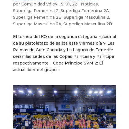
por
Comunidad Vóley
|
5, 01, 22
|
Noticias
,
Superliga Femenina 2
,
Superliga Femenina 2A
,
Superliga Femenina 2B
,
Superliga Masculina 2
,
Superliga Masculina 2A
,
Superliga Masculina 2B
El torneo del KO de la segunda categoría nacional
da su pistoletazo de salida este viernes día 7. Las
Palmas de Gran Canaria y La Laguna de Tenerife
serán las sedes de las Copas Princesa y Príncipe
respectivamente. Copa Príncipe SVM 2: El
actual líder del grupo...