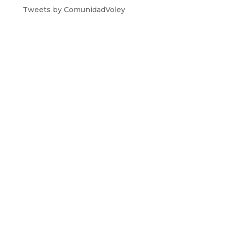
Tweets by ComunidadVoley