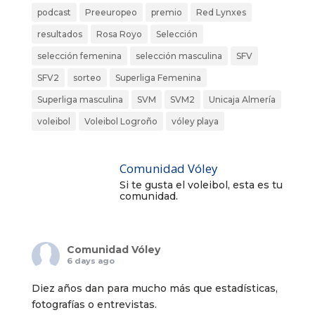
podcast
Preeuropeo
premio
Red Lynxes
resultados
Rosa Royo
Selección
selección femenina
selección masculina
SFV
SFV2
sorteo
Superliga Femenina
Superliga masculina
SVM
SVM2
Unicaja Almería
voleibol
Voleibol Logroño
vóley playa
Comunidad Vóley
Si te gusta el voleibol, esta es tu
comunidad.
Comunidad Vóley
6 days ago
Diez años dan para mucho más que estadísticas,
fotografías o entrevistas.