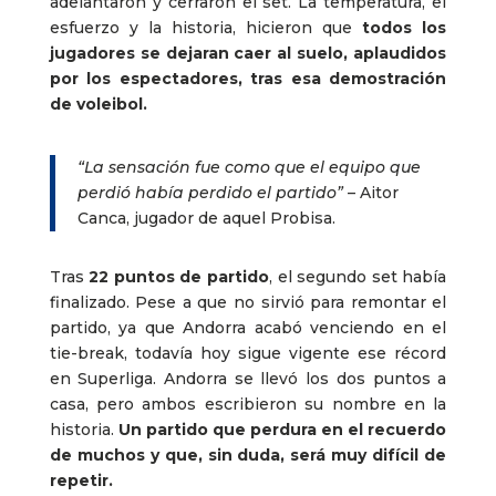
adelantaron y cerraron el set. La temperatura, el
esfuerzo y la historia, hicieron que
todos los
jugadores se dejaran caer al suelo, aplaudidos
por los espectadores, tras esa demostración
de voleibol.
“La sensación fue como que el equipo que
perdió había perdido el partido”
– Aitor
Canca, jugador de aquel Probisa.
Tras
22 puntos de partido
, el segundo set había
finalizado. Pese a que no sirvió para remontar el
partido, ya que Andorra acabó venciendo en el
tie-break, todavía hoy sigue vigente ese récord
en Superliga. Andorra se llevó los dos puntos a
casa, pero ambos escribieron su nombre en la
historia.
Un partido que perdura en el recuerdo
de muchos y que, sin duda, será muy difícil de
repetir.