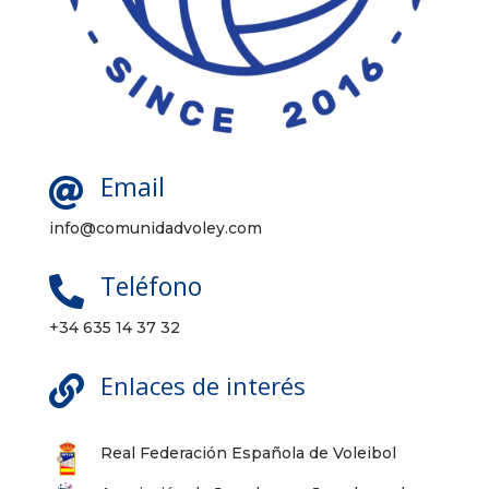
Email

info@comunidadvoley.com
Teléfono

+34 635 14 37 32
Enlaces de interés

Real Federación Española de Voleibol