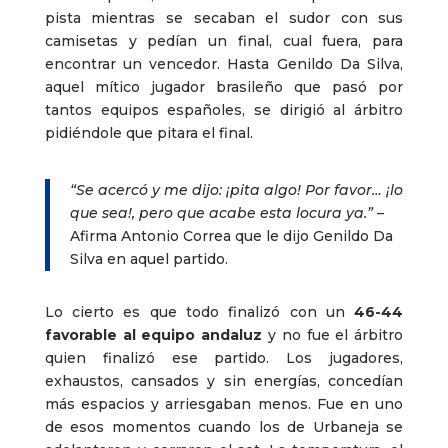
pista mientras se secaban el sudor con sus
camisetas y pedían un final, cual fuera, para
encontrar un vencedor. Hasta Genildo Da Silva,
aquel mítico jugador brasileño que pasó por
tantos equipos españoles, se dirigió al árbitro
pidiéndole que pitara el final.
“Se acercó y me dijo: ¡pita algo! Por favor… ¡lo
que sea!, pero que acabe esta locura ya.”
–
Afirma Antonio Correa que le dijo Genildo Da
Silva en aquel partido.
Lo cierto es que todo finalizó con un
46-44
favorable al equipo andaluz
y no fue el árbitro
quien finalizó ese partido. Los jugadores,
exhaustos, cansados y sin energías, concedían
más espacios y arriesgaban menos. Fue en uno
de esos momentos cuando los de Urbaneja se