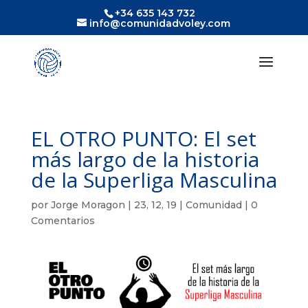
+34 635 143 732
info@comunidadvoley.com
EL OTRO PUNTO: El set
más largo de la historia
de la Superliga Masculina
por
Jorge Moragon
|
23, 12, 19
|
Comunidad
|
0
Comentarios