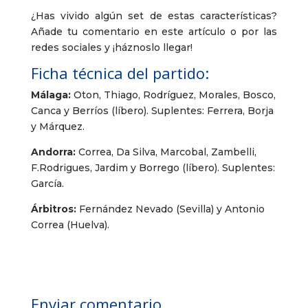
¿Has vivido algún set de estas características?
Añade tu comentario en este artículo o por las
redes sociales y ¡háznoslo llegar!
Ficha técnica del partido:
Málaga:
Oton, Thiago, Rodríguez, Morales, Bosco,
Canca y Berríos (líbero). Suplentes: Ferrera, Borja
y Márquez.
Andorra:
Correa, Da Silva, Marcobal, Zambelli,
F.Rodrigues, Jardim y Borrego (líbero). Suplentes:
García.
Árbitros:
Fernández Nevado (Sevilla) y Antonio
Correa (Huelva).
Enviar comentario