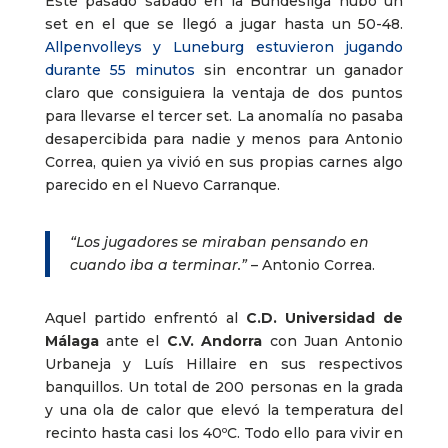
Este pasado sábado en la Bundesliga hubo un
set en el que se llegó a jugar hasta un 50-48.
Allpenvolleys y Luneburg estuvieron jugando
durante 55 minutos
sin encontrar un ganador
claro que consiguiera la ventaja de dos puntos
para llevarse el tercer set. La anomalía no pasaba
desapercibida para nadie y menos para Antonio
Correa, quien ya vivió en sus propias carnes algo
parecido en el Nuevo Carranque.
“Los jugadores se miraban pensando en
cuando iba a terminar.”
– Antonio Correa.
Aquel partido enfrentó al
C.D. Universidad de
Málaga
ante el
C.V. Andorra
con Juan Antonio
Urbaneja y Luís Hillaire en sus respectivos
banquillos. Un total de 200 personas en la grada
y una ola de calor que elevó la temperatura del
recinto hasta casi los 40ºC. Todo ello para vivir en