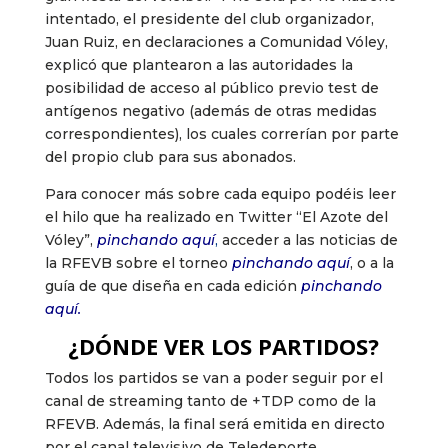
intentado, el presidente del club organizador,
Juan Ruiz, en declaraciones a Comunidad Vóley,
explicó que plantearon a las autoridades la
posibilidad de acceso al público previo test de
antígenos negativo (además de otras medidas
correspondientes), los cuales correrían por parte
del propio club para sus abonados.
Para conocer más sobre cada equipo podéis leer
el hilo que ha realizado en Twitter “El Azote del
Vóley”,
pinchando aquí
,
acceder a las noticias de
la RFEVB sobre el torneo
pinchando aquí
, o a la
guía de que diseña en cada edición
pinchando
aquí.
¿DÓNDE VER LOS PARTIDOS?
Todos los partidos se van a poder seguir por el
canal de streaming tanto de +TDP como de la
RFEVB. Además, la final será emitida en directo
por el canal televisivo de Teledeporte.