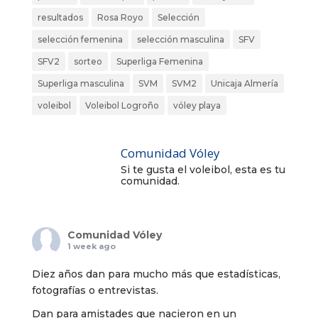
resultados
Rosa Royo
Selección
selección femenina
selección masculina
SFV
SFV2
sorteo
Superliga Femenina
Superliga masculina
SVM
SVM2
Unicaja Almería
voleibol
Voleibol Logroño
vóley playa
Comunidad Vóley
Si te gusta el voleibol, esta es tu
comunidad.
Comunidad Vóley
1 week ago
Diez años dan para mucho más que estadísticas,
fotografías o entrevistas.
Dan para amistades que nacieron en un