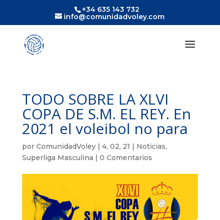
+34 635 143 732
info@comunidadvoley.com
TODO SOBRE LA XLVI
COPA DE S.M. EL REY. En
2021 el voleibol no para
por
ComunidadVoley
|
4, 02, 21
|
Noticias
,
Superliga Masculina
|
0 Comentarios