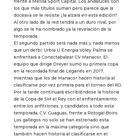
frente a Melilla Sport Capital. Los andaluces son
los que más títulos suman pero parece que la
doceava se le resiste ¿la alzará en esta edición?
Al otro lado de la red tendrá a un duro rival, por
algo se le ha nombrado ya la revelación de la
temporada.
El segundo partido será nada más y nada menos
que un derbi: Urbia U Energia Vóley Palma se
enfrentará a Conectabalear CV Manacor. El
equipo que dirige Dreyer sumó su primera copa
en la recordada final de Leganés en 2017,
mientras que los de Manacor hacen historia al
clasificarse por vez primera para el torneo del KO.
Por la tarde continuará escribiéndose la historia
de la Copa de SM el Rey con el enfrentamiento
entre los anfitriones, y candidatos a todo esta
temporada, C.V. Guaguas, frente a Rotogal Boiro.
Los gallegos no solo se han estrenado esta
temporada en la máxima categoría sino que
también hacen historia al clasificarse en el