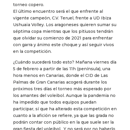
torneo copero.
El último encuentro será el que enfrente al
vigente campeón, C.V. Teruel, frente a UD Ibiza
Ushuaïa Volley. Los aragoneses quieren sumar su
séptima copa mientras que los pitiusos tendrán
que olvidar su comienzo de 2021 para enfrentar
con garra y ánimo este choque y así seguir vivos
en la competición.
¿Cuándo sucederá todo esto? Mañana viernes día
5 de febrero a partir de las 11h (península), una
hora menos en Canarias, donde el CID de Las
Palmas de Gran Canarias acogerá durante los
próximos tres días el torneo más esperado por
los amantes del voleibol. Aunque la pandemia no
ha impedido que todos equipos puedan
participar, sí que ha alterado esta competición en
cuanto a la afición se refiere, ya que las grada no
podrán contar con público en la que suele ser la
gran fiesta del voleibol. Y no será por no haberlo