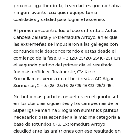
próxima Liga Iberdrola, la verdad es que no había
ningún favorito, cualquier equipo tenía
cualidades y calidad para lograr el ascenso.
El primer encuentro fue el que enfrentó a Autos
Cancela Zalaeta y Extremadura Arroyo, en el que
las extremeñas se impusieron a las gallegas con
contundencia desconcertando a estas desde el
comienzo de la fase, 0 – 3 (20-25/20-25/16-25). En
el segundo partido del primer día, el resultado
fue más reñido y, finalmente, CV Kiele
Socuéllamos, vencía en el tie-break a AD Algar
Surmenor, 2 – 3 (25-23/16-25/25-16/23-25/3-15).
No hubo más partidos resueltos en el quinto set
en los dos días siguientes y las campeonas de la
Superliga Femenina 2 lograron sumar los puntos
necesarios para ascender a la máxima categoría a
base de rotundos 0-3. Extremadura Arroyo
claudicó ante las anfitrionas con ese resultado en