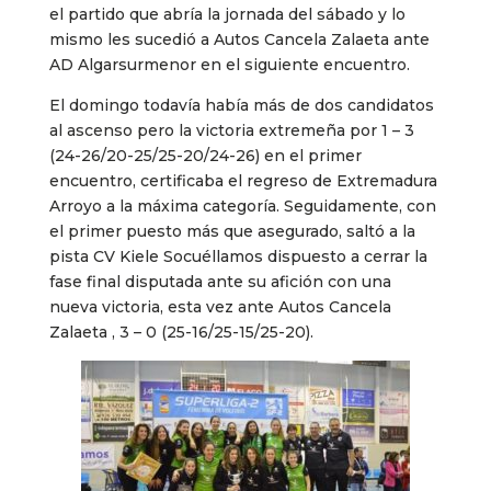
el partido que abría la jornada del sábado y lo
mismo les sucedió a Autos Cancela Zalaeta ante
AD Algarsurmenor en el siguiente encuentro.
El domingo todavía había más de dos candidatos
al ascenso pero la victoria extremeña por 1 – 3
(24-26/20-25/25-20/24-26) en el primer
encuentro, certificaba el regreso de Extremadura
Arroyo a la máxima categoría. Seguidamente, con
el primer puesto más que asegurado, saltó a la
pista CV Kiele Socuéllamos dispuesto a cerrar la
fase final disputada ante su afición con una
nueva victoria, esta vez ante Autos Cancela
Zalaeta , 3 – 0 (25-16/25-15/25-20).