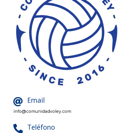
Email

info@comunidadvoley.com
Teléfono
