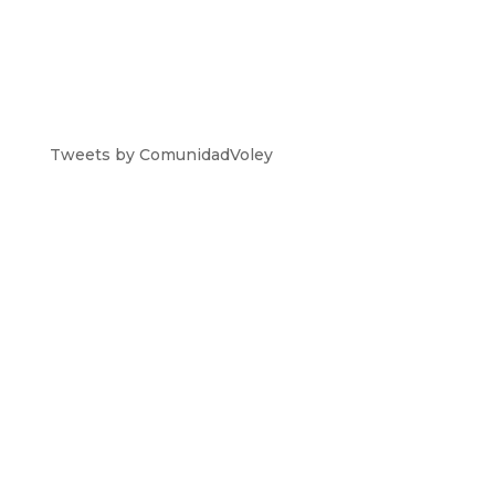
Tweets by ComunidadVoley