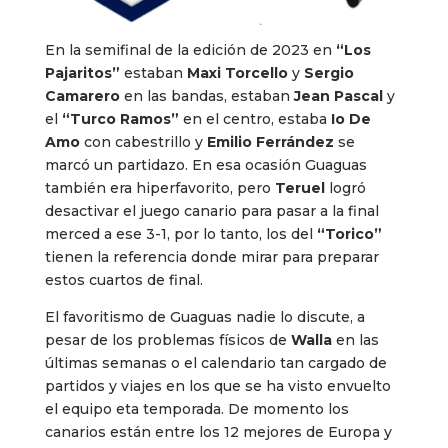
En la semifinal de la edición de 2023 en
“Los
Pajaritos”
estaban
Maxi Torcello
y
Sergio
Camarero
en las bandas, estaban
Jean Pascal
y
el
“Turco Ramos”
en el centro, estaba
Io De
Amo
con cabestrillo y
Emilio Ferrández
se
marcó un partidazo. En esa ocasión Guaguas
también era hiperfavorito, pero
Teruel
logró
desactivar el juego canario para pasar a la final
merced a ese 3-1, por lo tanto, los del
“Torico”
tienen la referencia donde mirar para preparar
estos cuartos de final.
El favoritismo de Guaguas nadie lo discute, a
pesar de los problemas físicos de
Walla
en las
últimas semanas o el calendario tan cargado de
partidos y viajes en los que se ha visto envuelto
el equipo eta temporada. De momento los
canarios están entre los 12 mejores de Europa y