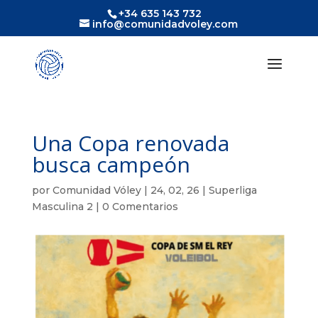
+34 635 143 732
info@comunidadvoley.com
Una Copa renovada
busca campeón
por
Comunidad Vóley
|
24, 02, 26
|
Superliga
Masculina 2
|
0 Comentarios