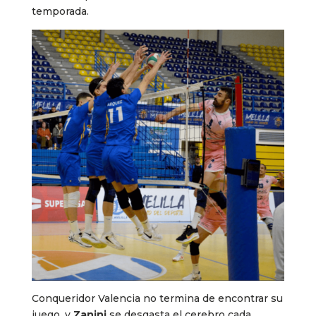
temporada.
Conqueridor Valencia no termina de encontrar su
juego, y
Zanini
se desgasta el cerebro cada