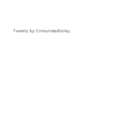
Tweets by ComunidadVoley