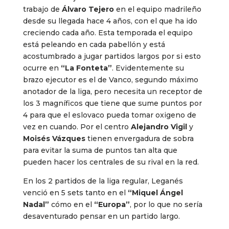
trabajo de
Álvaro Tejero
en el equipo madrileño
desde su llegada hace 4 años, con el que ha ido
creciendo cada año. Esta temporada el equipo
está peleando en cada pabellón y está
acostumbrado a jugar partidos largos por si esto
ocurre en
“La Fonteta”
. Evidentemente su
brazo ejecutor es el de Vanco, segundo máximo
anotador de la liga, pero necesita un receptor de
los 3 magníficos que tiene que sume puntos por
4 para que el eslovaco pueda tomar oxigeno de
vez en cuando. Por el centro
Alejandro Vigil
y
Moisés Vázques
tienen envergadura de sobra
para evitar la suma de puntos tan alta que
pueden hacer los centrales de su rival en la red.
En los 2 partidos de la liga regular, Leganés
venció en 5 sets tanto en el
“Miquel Ángel
Nadal”
cómo en el
“Europa”
, por lo que no sería
desaventurado pensar en un partido largo.