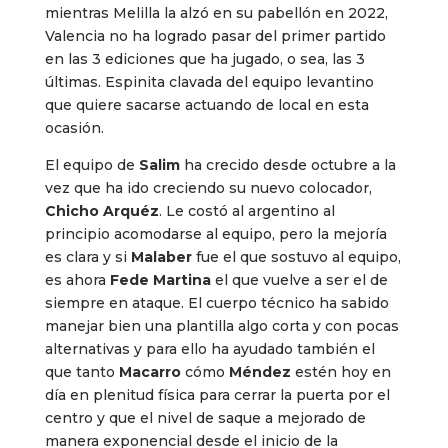
mientras Melilla la alzó en su pabellón en 2022,
Valencia no ha logrado pasar del primer partido
en las 3 ediciones que ha jugado, o sea, las 3
últimas. Espinita clavada del equipo levantino
que quiere sacarse actuando de local en esta
ocasión.
El equipo de
Salim
ha crecido desde octubre a la
vez que ha ido creciendo su nuevo colocador,
Chicho Arquéz
. Le costó al argentino al
principio acomodarse al equipo, pero la mejoría
es clara y si
Malaber
fue el que sostuvo al equipo,
es ahora
Fede Martina
el que vuelve a ser el de
siempre en ataque. El cuerpo técnico ha sabido
manejar bien una plantilla algo corta y con pocas
alternativas y para ello ha ayudado también el
que tanto
Macarro
cómo
Méndez
estén hoy en
día en plenitud física para cerrar la puerta por el
centro y que el nivel de saque a mejorado de
manera exponencial desde el inicio de la