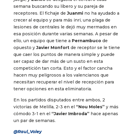
semana buscando su líbero y su pareja de
receptores. El fichaje de
Juanmi
no ha ayudado a
crecer al equipo y para más inri, una plaga de
lesiones de centrales le dejó muy mermados en
esa posición durante varias semanas. A pesar de
ello, un equipo que tiene a
Pernambuco
de
opuesto y
Javier Monfort
de receptor se le tiene
que caer los puntos de manera simple y puede
ser capaz de dar más de un susto en esta
competición tan corta. Esto y el factor cancha
hacen muy peligrosos a los valencianos que
necesitan recuperar el nivel de recepción para
tener opciones en esta eliminatoria.
En los partidos disputados entre ambos, 2
victorias de Melilla, 2-3 en el
“Nou Moles”
y más
cómodo 3-1 en el
“Javier Imbroda”
hace apenas
un par de semanas.
@Raul_Voley