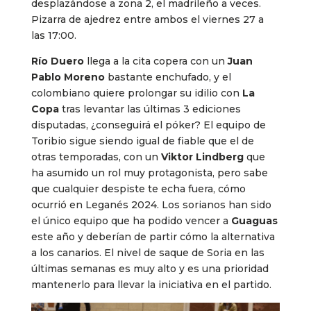
desplazándose a zona 2, el madrileño a veces.
Pizarra de ajedrez entre ambos el viernes 27 a
las 17:00.
Río Duero
llega a la cita copera con un
Juan
Pablo Moreno
bastante enchufado, y el
colombiano quiere prolongar su idilio con
La
Copa
tras levantar las últimas 3 ediciones
disputadas, ¿conseguirá el póker? El equipo de
Toribio sigue siendo igual de fiable que el de
otras temporadas, con un
Viktor Lindberg
que
ha asumido un rol muy protagonista, pero sabe
que cualquier despiste te echa fuera, cómo
ocurrió en Leganés 2024. Los sorianos han sido
el único equipo que ha podido vencer a
Guaguas
este año y deberían de partir cómo la alternativa
a los canarios. El nivel de saque de Soria en las
últimas semanas es muy alto y es una prioridad
mantenerlo para llevar la iniciativa en el partido.