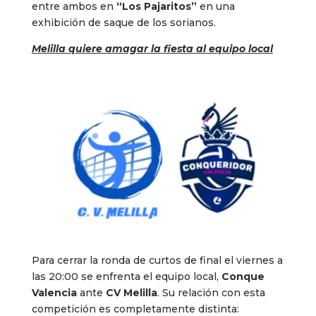
entre ambos en
“Los Pajaritos”
en una
exhibición de saque de los sorianos.
Melilla quiere amagar la fiesta al equipo local
Para cerrar la ronda de curtos de final el viernes a
las 20:00 se enfrenta el equipo local,
Conque
Valencia
ante
CV Melilla
. Su relación con esta
competición es completamente distinta: