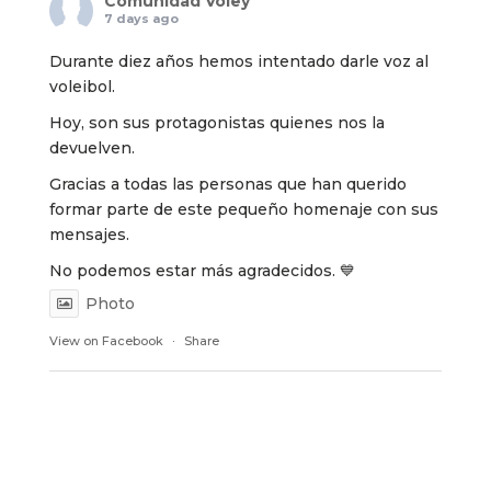
Comunidad Vóley
7 days ago
Durante diez años hemos intentado darle voz al
voleibol.
Hoy, son sus protagonistas quienes nos la
devuelven.
Gracias a todas las personas que han querido
formar parte de este pequeño homenaje con sus
mensajes.
No podemos estar más agradecidos. 💙
Photo
View on Facebook
·
Share