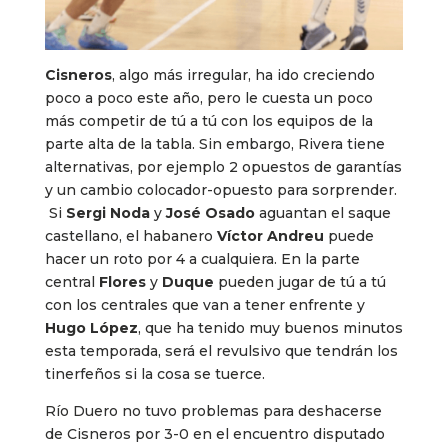
Cisneros
, algo más irregular, ha ido creciendo
poco a poco este año, pero le cuesta un poco
más competir de tú a tú con los equipos de la
parte alta de la tabla. Sin embargo, Rivera tiene
alternativas, por ejemplo 2 opuestos de garantías
y un cambio colocador-opuesto para sorprender.
Si
Sergi Noda
y
José Osado
aguantan el saque
castellano, el habanero
Víctor Andreu
puede
hacer un roto por 4 a cualquiera. En la parte
central
Flores
y
Duque
pueden jugar de tú a tú
con los centrales que van a tener enfrente y
Hugo López
, que ha tenido muy buenos minutos
esta temporada, será el revulsivo que tendrán los
tinerfeños si la cosa se tuerce.
Río Duero no tuvo problemas para deshacerse
de Cisneros por 3-0 en el encuentro disputado