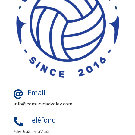
Email

info@comunidadvoley.com
Teléfono

+34 635 14 37 32