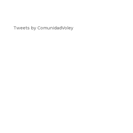
Tweets by ComunidadVoley