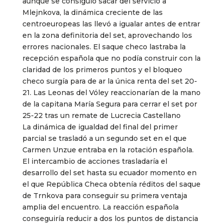
aunque se consiguió sacar del servicio a
Mlejnkova, la dinámica creciente de las
centroeuropeas las llevó a igualar antes de entrar
en la zona definitoria del set, aprovechando los
errores nacionales. El saque checo lastraba la
recepción española que no podía construir con la
claridad de los primeros puntos y el bloqueo
checo surgía para de ar la única renta del set 20-
21. Las Leonas del Vóley reaccionarían de la mano
de la capitana María Segura para cerrar el set por
25-22 tras un remate de Lucrecia Castellano
La dinámica de igualdad del final del primer
parcial se trasladó a un segundo set en el que
Carmen Unzue entraba en la rotación española.
El intercambio de acciones trasladaría el
desarrollo del set hasta su ecuador momento en
el que República Checa obtenía réditos del saque
de Trnkova para conseguir su primera ventaja
amplia del encuentro. La reacción española
conseguiría reducir a dos los puntos de distancia