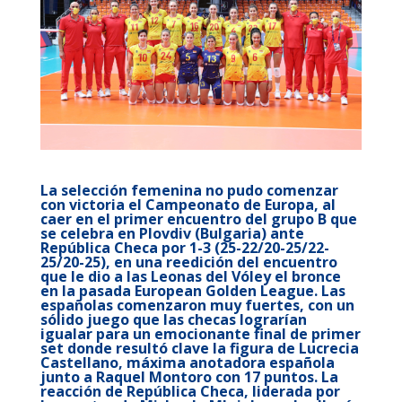
La selección femenina no pudo comenzar
con victoria el Campeonato de Europa, al
caer en el primer encuentro del grupo B que
se celebra en Plovdiv (Bulgaria) ante
República Checa por 1-3 (25-22/20-25/22-
25/20-25), en una reedición del encuentro
que le dio a las Leonas del Vóley el bronce
en la pasada European Golden League. Las
españolas comenzaron muy fuertes, con un
sólido juego que las checas lograrían
igualar para un emocionante final de primer
set donde resultó clave la figura de Lucrecia
Castellano, máxima anotadora española
junto a Raquel Montoro con 17 puntos. La
reacción de República Checa, liderada por