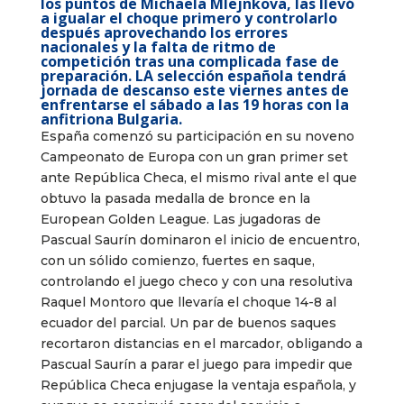
los puntos de Michaela Mlejnkova, las llevó
a igualar el choque primero y controlarlo
después aprovechando los errores
nacionales y la falta de ritmo de
competición tras una complicada fase de
preparación. LA selección española tendrá
jornada de descanso este viernes antes de
enfrentarse el sábado a las 19 horas con la
anfitriona Bulgaria.
España comenzó su participación en su noveno
Campeonato de Europa con un gran primer set
ante República Checa, el mismo rival ante el que
obtuvo la pasada medalla de bronce en la
European Golden League. Las jugadoras de
Pascual Saurín dominaron el inicio de encuentro,
con un sólido comienzo, fuertes en saque,
controlando el juego checo y con una resolutiva
Raquel Montoro que llevaría el choque 14-8 al
ecuador del parcial. Un par de buenos saques
recortaron distancias en el marcador, obligando a
Pascual Saurín a parar el juego para impedir que
República Checa enjugase la ventaja española, y