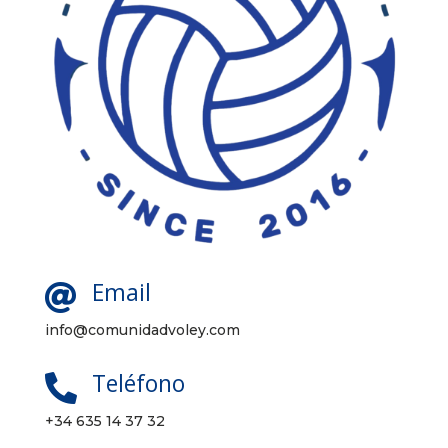
Email

info@comunidadvoley.com
Teléfono

+34 635 14 37 32