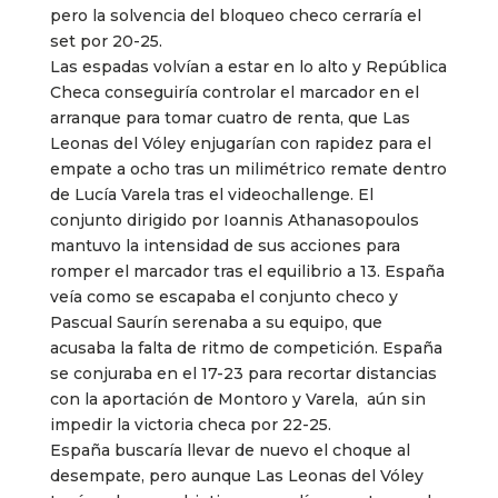
pero la solvencia del bloqueo checo cerraría el
set por 20-25.
Las espadas volvían a estar en lo alto y República
Checa conseguiría controlar el marcador en el
arranque para tomar cuatro de renta, que Las
Leonas del Vóley enjugarían con rapidez para el
empate a ocho tras un milimétrico remate dentro
de Lucía Varela tras el videochallenge. El
conjunto dirigido por Ioannis Athanasopoulos
mantuvo la intensidad de sus acciones para
romper el marcador tras el equilibrio a 13. España
veía como se escapaba el conjunto checo y
Pascual Saurín serenaba a su equipo, que
acusaba la falta de ritmo de competición. España
se conjuraba en el 17-23 para recortar distancias
con la aportación de Montoro y Varela, aún sin
impedir la victoria checa por 22-25.
España buscaría llevar de nuevo el choque al
desempate, pero aunque Las Leonas del Vóley