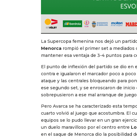
La Supercopa femenina nos dejó un partido 
Menorca
rompió el primer set a mediados 
mantener esa ventaja de 3-4 puntos para c
El punto de inflexión del partido se dio en 
contra e igualaron el marcador poco a poco
ataque y las centrales bloqueando para pone
ese segundo set, y se enroscaron de inicio
sobrepusieron a ese mal arranque de juego,
Pero Avarca se ha caracterizado esta tempo
cuarto volvió al juego que acostumbra. El cu
equipos se lo pudo llevar en un gran ejerc
un duelo maravilloso por el centro entre
Lo
en el saque de Menorca dio la posibilidad d