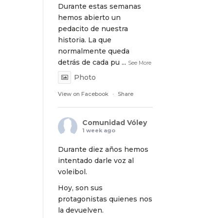
Durante estas semanas
hemos abierto un
pedacito de nuestra
historia. La que
normalmente queda
detrás de cada pu
...
See More
Photo
View on Facebook
·
Share
Comunidad Vóley
1 week ago
Durante diez años hemos
intentado darle voz al
voleibol.
Hoy, son sus
protagonistas quienes nos
la devuelven.