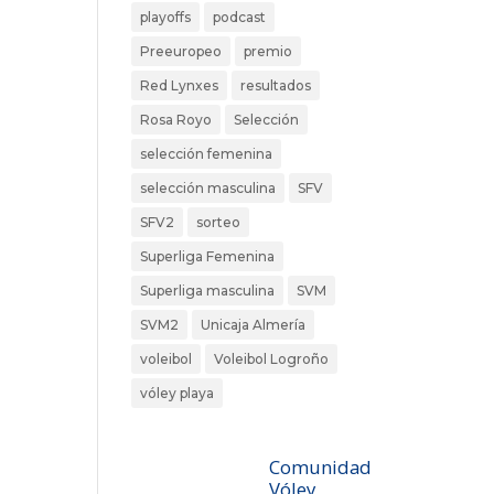
playoffs
podcast
Preeuropeo
premio
Red Lynxes
resultados
Rosa Royo
Selección
selección femenina
selección masculina
SFV
SFV2
sorteo
Superliga Femenina
Superliga masculina
SVM
SVM2
Unicaja Almería
voleibol
Voleibol Logroño
vóley playa
Comunidad
Vóley