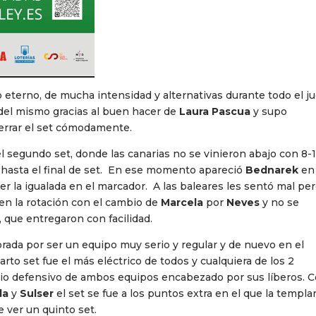
eterno, de mucha intensidad y alternativas durante todo el ju
del mismo gracias al buen hacer de
Laura Pascua
y supo
errar el set cómodamente.
el segundo set, donde las canarias no se vinieron abajo con 8-
 hasta el final de set. En ese momento apareció
Bednarek
en
r la igualada en el marcador. A las baleares les sentó mal pe
 en la rotación con el cambio de
Marcela
por
Neves
y no se
 que entregaron con facilidad.
rada por ser un equipo muy serio y regular y de nuevo en el
arto set fue el más eléctrico de todos y cualquiera de los 2
icio defensivo de ambos equipos encabezado por sus líberos. 
la
y
Sulser
el set se fue a los puntos extra en el que la templa
e ver un quinto set.