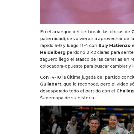
En el arranque del tie-break, las chicas de
G
paternidad), se volvieron a aprovechar de l
rápido 5-0 y luego 11-4 con
Suly Matienzo
e
Heidelberg
perdonó 2 K2 claras para senten
zaguero llegó el atasco de las canarias en r
colocadora-opuesta para buscar cambiar y l
Con 14-10 la última jugada del partido con
Guilabert
, que lo reconoce, pero el video s
desesperado todo el partido con el
Challeg
Supercopa de su historia.