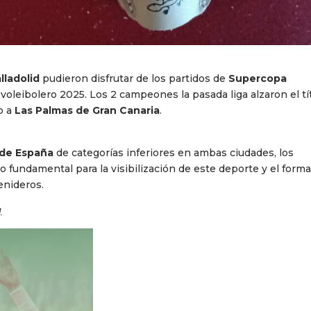
lladolid
pudieron disfrutar de los partidos de
Supercopa
voleibolero 2025. Los 2 campeones la pasada liga alzaron el tí
lo a
Las Palmas de Gran Canaria
.
de España
de categorías inferiores en ambas ciudades, los
o fundamental para la visibilización de este deporte y el form
enideros.
g