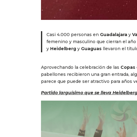
Casi 4.000 personas en
Guadalajara
y
Va
femenino y masculino que cierran el año 
y
Heidelberg
y
Guaguas
llevaron el títu
Aprovechando la celebración de las
Copas 
pabellones recibieron una gran entrada, alg
parece que puede ser atractivo para años v
Partido larguísimo que se lleva Heidelber