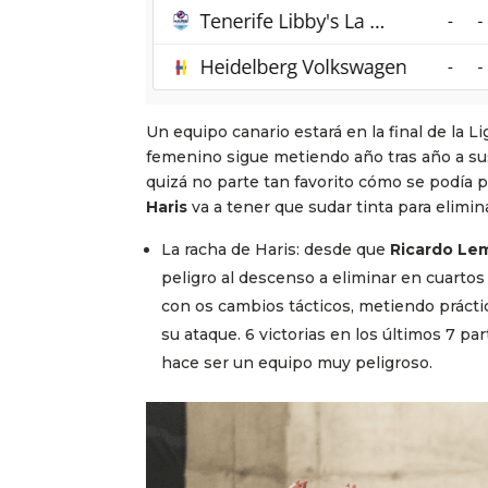
Un equipo canario estará en la final de la Li
femenino sigue metiendo año tras año a sus 
quizá no parte tan favorito cómo se podía 
Haris
va a tener que sudar tinta para elimin
La racha de Haris: desde que
Ricardo Le
peligro al descenso a eliminar en cuartos
con os cambios tácticos, metiendo prácti
su ataque. 6 victorias en los últimos 7 pa
hace ser un equipo muy peligroso.