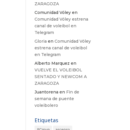
ZARAGOZA
Comunidad Vóley
en
Comunidad Vóley estrena
canal de voleibol en
Telegram
Gloria
en
Comunidad Vóley
estrena canal de voleibol
en Telegram
Alberto Marquez
en
VUELVE EL VOLEIBOL
SENTADO Y NEWCOM A
ZARAGOZA
Juantorena
en
Fin de
semana de puente
voleibolero
Etiquetas
#Cmvp
ascenso