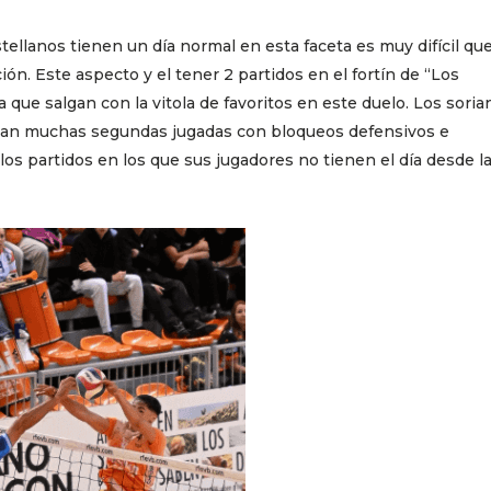
tellanos tienen un día normal en esta faceta es muy difícil que
ón. Este aspecto y el tener 2 partidos en el fortín de “Los
a que salgan con la vitola de favoritos en este duelo. Los sori
ocan muchas segundas jugadas con bloqueos defensivos e
los partidos en los que sus jugadores no tienen el día desde l