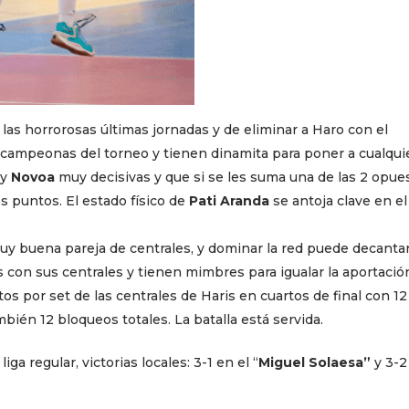
las horrorosas últimas jornadas y de eliminar a Haro con el
s campeonas del torneo y tienen dinamita para poner a cualqui
y
Novoa
muy decisivas y que si se les suma una de las 2 opue
os puntos. El estado físico de
Pati Aranda
se antoja clave en el
y buena pareja de centrales, y dominar la red puede decantar
con sus centrales y tienen mimbres para igualar la aportació
untos por set de las centrales de Haris en cuartos de final con 12
mbién 12 bloqueos totales. La batalla está servida.
iga regular, victorias locales: 3-1 en el “
Miguel Solaesa”
y 3-2