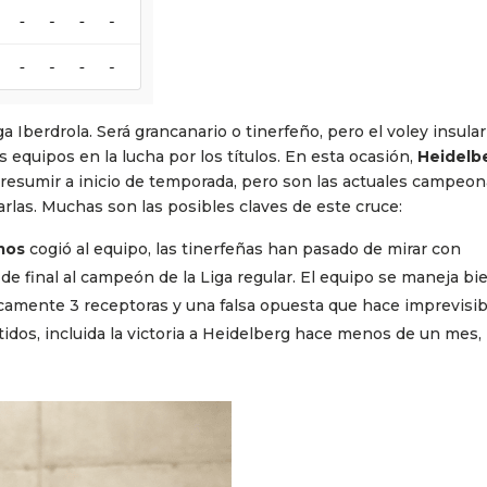
ga Iberdrola. Será grancanario o tinerfeño, pero el voley insular
equipos en la lucha por los títulos. En esta ocasión,
Heidelb
presumir a inicio de temporada, pero son las actuales campeon
arlas. Muchas son las posibles claves de este cruce:
mos
cogió al equipo, las tinerfeñas han pasado de mirar con
 de final al campeón de la Liga regular. El equipo se maneja bi
camente 3 receptoras y una falsa opuesta que hace imprevisib
rtidos, incluida la victoria a Heidelberg hace menos de un mes, 