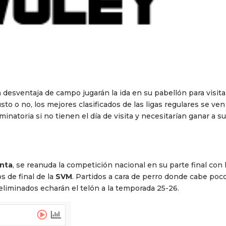
 desventaja de campo jugarán la ida en su pabellón para visitar
usto o no, los mejores clasificados de las ligas regulares se ve
minatoria si no tienen el día de visita y necesitarían ganar a s
nta
, se reanuda la competición nacional en su parte final con 
s de final de la
SVM
. Partidos a cara de perro donde cabe poc
liminados echarán el telón a la temporada 25-26.