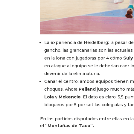
La experiencia de Heidelberg: a pesar de 
gancho, las grancanarias son las actuale
en la lona con jugadoras por 4 cómo
Suly
en ataque al equipo se le deberían caer l
devenir de la eliminatoria.
Ganar el centro: ambos equipos tienen mu
choques. Ahora
Pelland
juego mucho más 
Lola
y
Mckencie
. El dato es claro: 5,5 p
bloqueos por 5 por set las colegialas y ta
En los partidos disputados entre ellas en la l
el
“Montañas de Taco”.