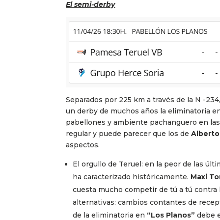
El semi-derby
Separados por 225 km a través de la N -234
un derby de muchos años la eliminatoria e
pabellones y ambiente pachanguero en las g
regular y puede parecer que los de
Alberto
aspectos.
El orgullo de Teruel: en la peor de las úl
ha caracterizado históricamente.
Maxi To
cuesta mucho competir de tú a tú contra l
alternativas: cambios contantes de rece
de la eliminatoria en
“Los Planos”
debe e