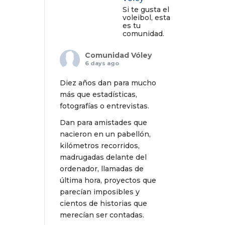
Si te gusta el
voleibol, esta
es tu
comunidad.
Comunidad Vóley
6 days ago
Diez años dan para mucho
más que estadísticas,
fotografías o entrevistas.
Dan para amistades que
nacieron en un pabellón,
kilómetros recorridos,
madrugadas delante del
ordenador, llamadas de
última hora, proyectos que
parecían imposibles y
cientos de historias que
merecían ser contadas.