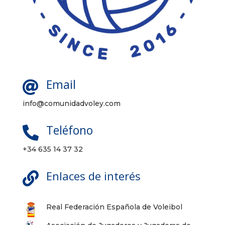
Email

info@comunidadvoley.com
Teléfono

+34 635 14 37 32
Enlaces de interés

Real Federación Española de Voleibol