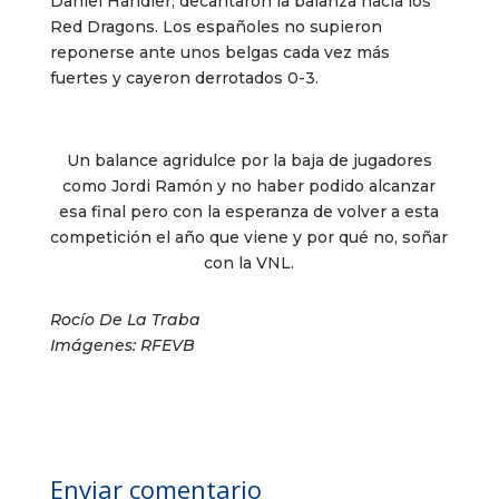
Daniel Handler, decantaron la balanza hacia los
Red Dragons. Los españoles no supieron
reponerse ante unos belgas cada vez más
fuertes y cayeron derrotados 0-3.
Un balance agridulce por la baja de jugadores
como Jordi Ramón y no haber podido alcanzar
esa final pero con la esperanza de volver a esta
competición el año que viene y por qué no, soñar
con la VNL.
Rocío De La Traba
Imágenes: RFEVB
Enviar comentario