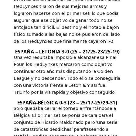
RedLynxes tiraron de sus mejores armas y
lograron hacerse con el primer set, lo que podía
augurar que ese objetivo de ganar todo no se
antojaba tan dificil. El destino y el notable bajón
físico sumado a las bajas no se pusieron del lado
de los RedLynxes que finalmente cayeron 1-3.
ESPAÑA – LETONIA 3-0 (25 – 21/25-23/25-19)
Una vez resultaba imposible alcanzar esa Final
Four, los RedLynxes marcaron como objetivo
continuar otro año más disputando la Golden
League y no descender. Todo ello se conseguiría
con una victoria frente a Letonia. Y así fue.
Triunfo por la vía rápida y objetivo conseguido.
ESPAÑA-BÉLGICA 0-3 (23 – 25/17-25/29-31)
Solo quedaba cerrar el torneo enfrentándose a
Bélgica. El primer set se ponía de cara para el
conjunto de Ricardo Maldonado pero ‘una serie
de catastróficas desdichas’ parafraseando a