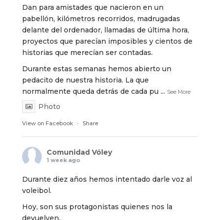
Dan para amistades que nacieron en un
pabellón, kilómetros recorridos, madrugadas
delante del ordenador, llamadas de última hora,
proyectos que parecían imposibles y cientos de
historias que merecían ser contadas.
Durante estas semanas hemos abierto un
pedacito de nuestra historia. La que
normalmente queda detrás de cada pu
...
See More
Photo
View on Facebook
·
Share
Comunidad Vóley
1 week ago
Durante diez años hemos intentado darle voz al
voleibol.
Hoy, son sus protagonistas quienes nos la
devuelven.