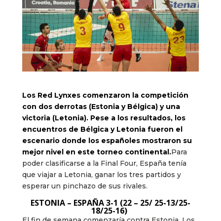
Los Red Lynxes comenzaron la competición
con dos derrotas (Estonia y Bélgica) y una
victoria (Letonia). Pese a los resultados, los
encuentros de Bélgica y Letonia fueron el
escenario donde los españoles mostraron su
mejor nivel en este torneo continental.
Para
poder clasificarse a la Final Four, España tenía
que viajar a Letonia, ganar los tres partidos y
esperar un pinchazo de sus rivales.
ESTONIA – ESPAÑA 3-1 (22 – 25/ 25-13/25-
18/25-16)
El fin de semana comenzaría contra Estonia. Los