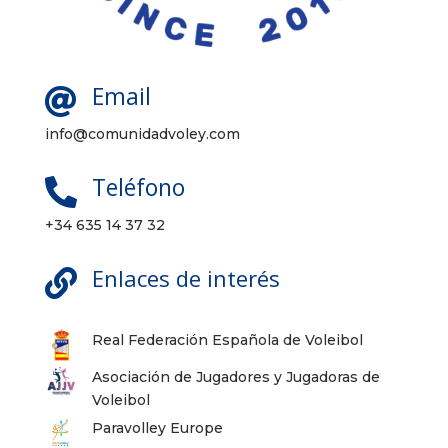
Email

info@comunidadvoley.com
Teléfono

+34 635 14 37 32
Enlaces de interés

Real Federación Española de Voleibol
Asociación de Jugadores y Jugadoras de
Voleibol
Paravolley Europe