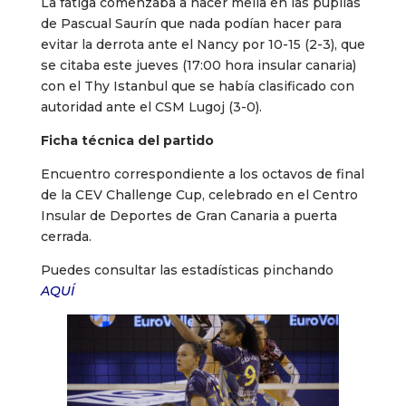
La fatiga comenzaba a hacer mella en las pupilas
de Pascual Saurín que nada podían hacer para
evitar la derrota ante el Nancy por 10-15 (2-3), que
se citaba este jueves (17:00 hora insular canaria)
con el Thy Istanbul que se había clasificado con
autoridad ante el CSM Lugoj (3-0).
Ficha técnica del partido
Encuentro correspondiente a los octavos de final
de la CEV Challenge Cup, celebrado en el Centro
Insular de Deportes de Gran Canaria a puerta
cerrada.
Puedes consultar las estadísticas pinchando
AQUÍ