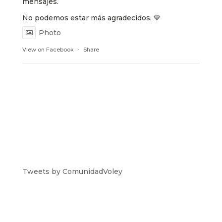
mensajes.
No podemos estar más agradecidos. 💙
Photo
View on Facebook
·
Share
Tweets by ComunidadVoley