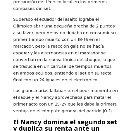
precaución del técnico local en los primeros
compases del set.
Superado el ecuador del asalto lograba el
Olímpico abrir una pequeña brecha de 2 puntos
a su favor, pero Arsov no dudaba en consumir su
primer tiempo muerto con un 18-16 en el
marcador, pero la reacción gala no se hacía
esperar y las alternancias en el marcador se
convertían en la nueva tónica del choque, lo que
se traducía en un carrusel de tiempos muertos
en ambos equipos, entrando el set en su recta
final con un 24 iguales en el electrónico.
Las grancanarias fallaban en el peor momento en
el saque y el Nancy aprovechaba para matar el
primer acto con un 25-27 que les daba la primera
ventaja en el cómputo general del partido (0-1).
El Nancy domina el segundo set
y duplica su renta ante un