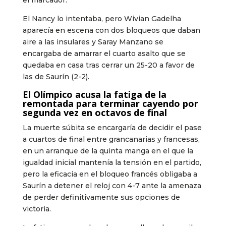
el marcador.
El Nancy lo intentaba, pero Wivian Gadelha
aparecía en escena con dos bloqueos que daban
aire a las insulares y Saray Manzano se
encargaba de amarrar el cuarto asalto que se
quedaba en casa tras cerrar un 25-20 a favor de
las de Saurín (2-2).
El Olímpico acusa la fatiga de la
remontada para terminar cayendo por
segunda vez en octavos de final
La muerte súbita se encargaría de decidir el pase
a cuartos de final entre grancanarias y francesas,
en un arranque de la quinta manga en el que la
igualdad inicial mantenía la tensión en el partido,
pero la eficacia en el bloqueo francés obligaba a
Saurín a detener el reloj con 4-7 ante la amenaza
de perder definitivamente sus opciones de
victoria.