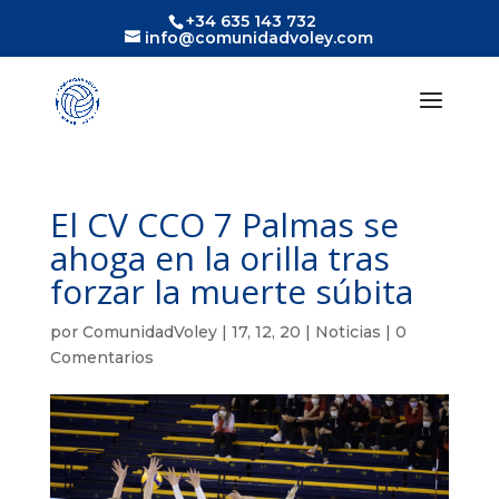
+34 635 143 732
info@comunidadvoley.com
El CV CCO 7 Palmas se
ahoga en la orilla tras
forzar la muerte súbita
por
ComunidadVoley
|
17, 12, 20
|
Noticias
|
0
Comentarios